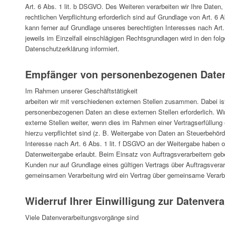
Art. 6 Abs. 1 lit. b DSGVO. Des Weiteren verarbeiten wir Ihre Daten, 
rechtlichen Verpflichtung erforderlich sind auf Grundlage von Art. 6 
kann ferner auf Grundlage unseres berechtigten Interesses nach Art. 
jeweils im Einzelfall einschlägigen Rechtsgrundlagen wird in den fo
Datenschutzerklärung informiert.
Empfänger von personenbezogenen Date
Im Rahmen unserer Geschäftstätigkeit
arbeiten wir mit verschiedenen externen Stellen zusammen. Dabei ist
personenbezogenen Daten an diese externen Stellen erforderlich. 
externe Stellen weiter, wenn dies im Rahmen einer Vertragserfüllung e
hierzu verpflichtet sind (z. B. Weitergabe von Daten an Steuerbehörd
Interesse nach Art. 6 Abs. 1 lit. f DSGVO an der Weitergabe haben 
Datenweitergabe erlaubt. Beim Einsatz von Auftragsverarbeitern ge
Kunden nur auf Grundlage eines gültigen Vertrags über Auftragsverarb
gemeinsamen Verarbeitung wird ein Vertrag über gemeinsame Verarb
Widerruf Ihrer Einwilligung zur Datenver
Viele Datenverarbeitungsvorgänge sind