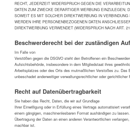
RECHT, JEDERZEIT WIDERSPRUCH GEGEN DIE VERARBEIT
DATEN ZUM ZWECKE DERARTIGER WERBUNG EINZULEGEN; DIE
SOWEIT ES MIT SOLCHER DIREKTWERBUNG IN VERBINDUNG 
WERDEN IHRE PERSONENBEZOGENEN DATEN ANSCHLIESSEN
DIREKTWERBUNG VERWENDET (WIDERSPRUCH NACH ART. 21 
Beschwerde­recht bei der zuständigen Auf
Im Falle von
Verstößen gegen die DSGVO steht den Betroffenen ein Beschwerdere
Aufsichtsbehörde, insbesondere in dem Mitgliedstaat ihres gewöhnlic
Arbeitsplatzes oder des Orts des mutmaßlichen Verstoßes zu. Das 
unbeschadet anderweitiger verwaltungsrechtlicher oder gerichtlicher
Recht auf Daten­übertrag­barkeit
Sie haben das Recht, Daten, die wir auf Grundlage
Ihrer Einwilligung oder in Erfüllung eines Vertrags automatisiert verar
einem gängigen, maschinenlesbaren Format aushändigen zu lassen. S
Übertragung der Daten an einen anderen Verantwortlichen verlangen, e
machbar ist.