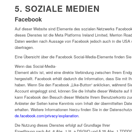
5. SOZIALE MEDIEN
Facebook
Auf dieser Website sind Elemente des sozialen Netzwerks Facebook i
dieses Dienstes ist die Meta Platforms Ireland Limited, Merrion Road
Daten werden nach Aussage von Facebook jedoch auch in die USA un
übertragen.
Eine Übersicht über die Facebook Social-Media-Elemente finden Sie
Wenn das Social-Media-
Element aktiv ist, wird eine direkte Verbindung zwischen Ihrem En
hergestellt. Facebook erhält dadurch die Information, dass Sie mit 
haben. Wenn Sie den Facebook „Like-Button“ anklicken, während Si
Account eingeloggt sind, können Sie die Inhalte dieser Website auf 
kann Facebook den Besuch dieser Website Ihrem Benutzerkonto zuor
Anbieter der Seiten keine Kenntnis vom Inhalt der übermittelten Da
erhalten. Weitere Informationen hierzu finden Sie in der Datenschut
de.facebook.com/privacy/explanation
.
Die Nutzung dieses Dienstes erfolgt auf Grundlage Ihrer
Einwilligung nach Art. 6 Abs. 1 lit. a DSGVO und § 25 Abs. 1 TDDDG. 