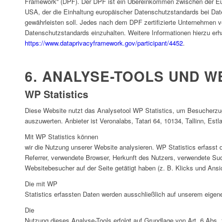
Framework“ (DPF). Der DPF ist ein Übereinkommen zwischen der E
USA, der die Einhaltung europäischer Datenschutzstandards bei Da
gewährleisten soll. Jedes nach dem DPF zertifizierte Unternehmen ve
Datenschutzstandards einzuhalten. Weitere Informationen hierzu erh
https://www.dataprivacyframework.gov/participant/4452
.
6. ANALYSE-TOOLS UND 
WP Statistics
Diese Website nutzt das Analysetool WP Statistics, um Besucherzugr
auszuwerten. Anbieter ist Veronalabs, Tatari 64, 10134, Tallinn, Estl
Mit WP Statistics können
wir die Nutzung unserer Website analysieren. WP Statistics erfasst d
Referrer, verwendete Browser, Herkunft des Nutzers, verwendete Su
Websitebesucher auf der Seite getätigt haben (z. B. Klicks und Ansi
Die mit WP
Statistics erfassten Daten werden ausschließlich auf unserem eigen
Die
Nutzung dieses Analyse-Tools erfolgt auf Grundlage von Art. 6 Abs. 