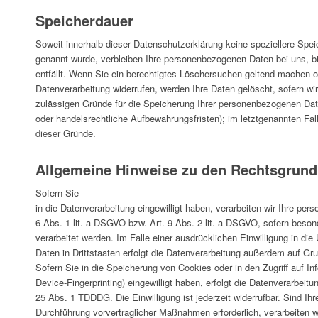
Speicherdauer
Soweit innerhalb dieser Datenschutzerklärung keine speziellere Spe
genannt wurde, verbleiben Ihre personenbezogenen Daten bei uns, bi
entfällt. Wenn Sie ein berechtigtes Löschersuchen geltend machen od
Datenverarbeitung widerrufen, werden Ihre Daten gelöscht, sofern wir
zulässigen Gründe für die Speicherung Ihrer personenbezogenen Date
oder handelsrechtliche Aufbewahrungsfristen); im letztgenannten Fall
dieser Gründe.
Allgemeine Hinweise zu den Rechtsgrundl
Sofern Sie
in die Datenverarbeitung eingewilligt haben, verarbeiten wir Ihre p
6 Abs. 1 lit. a DSGVO bzw. Art. 9 Abs. 2 lit. a DSGVO, sofern bes
verarbeitet werden. Im Falle einer ausdrücklichen Einwilligung in d
Daten in Drittstaaten erfolgt die Datenverarbeitung außerdem auf Gr
Sofern Sie in die Speicherung von Cookies oder in den Zugriff auf Inf
Device-Fingerprinting) eingewilligt haben, erfolgt die Datenverarbeit
25 Abs. 1 TDDDG. Die Einwilligung ist jederzeit widerrufbar. Sind Ihr
Durchführung vorvertraglicher Maßnahmen erforderlich, verarbeiten w