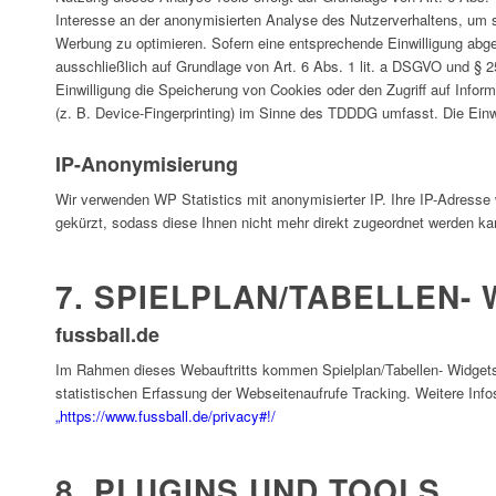
Interesse an der anonymisierten Analyse des Nutzerverhaltens, um
Werbung zu optimieren. Sofern eine entsprechende Einwilligung abgef
ausschließlich auf Grundlage von Art. 6 Abs. 1 lit. a DSGVO und § 
Einwilligung die Speicherung von Cookies oder den Zugriff auf Infor
(z. B. Device-Fingerprinting) im Sinne des TDDDG umfasst. Die Einwill
IP-Anonymisierung
Wir verwenden WP Statistics mit anonymisierter IP. Ihre IP-Adresse 
gekürzt, sodass diese Ihnen nicht mehr direkt zugeordnet werden ka
7. SPIELPLAN/TABELLEN-
fussball.de
Im Rahmen dieses Webauftritts kommen Spielplan/Tabellen- Widgets 
statistischen Erfassung der Webseitenaufrufe Tracking. Weitere In
„https://www.fussball.de/privacy#!/
8. PLUGINS UND TOOLS