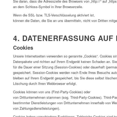
Sie daran, dass die Adresszeile des Browsers von „http://“ auf „https
an dem Schloss-Symbol in Ihrer Browserzeile.
Wenn die SSL- bzw. TLS-Verschlüsselung aktiviert ist,
können die Daten, die Sie an uns übermitteln, nicht von Dritten mitg
4. DATENERFASSUNG AUF 
Cookies
Unsere Internetseiten verwenden so genannte „Cookies“. Cookies sin
Datenpakete und richten auf Ihrem Endgerät keinen Schaden an. Si
für die Dauer einer Sitzung (Session-Cookies) oder dauerhaft (perm
gespeichert. Session-Cookies werden nach Ende Ihres Besuchs aut
bleiben auf Ihrem Endgerät gespeichert, bis Sie diese selbst lösche
Löschung durch Ihren Webbrowser erfolgt.
Cookies können von uns (First-Party-Cookies) oder
von Drittunternehmen stammen (sog. Third-Party-Cookies). Third-Pa
bestimmter Dienstleistungen von Drittunternehmen innerhalb von We
von Zahlungsdienstleistungen).
Cookies haben verschiedene Funktionen. Zahlreiche Cookies sind t