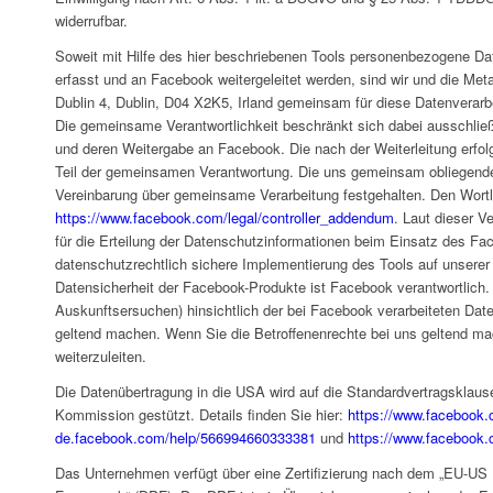
widerrufbar.
Soweit mit Hilfe des hier beschriebenen Tools personenbezogene Da
erfasst und an Facebook weitergeleitet werden, sind wir und die Met
Dublin 4, Dublin, D04 X2K5, Irland gemeinsam für diese Datenverarb
Die gemeinsame Verantwortlichkeit beschränkt sich dabei ausschließ
und deren Weitergabe an Facebook. Die nach der Weiterleitung erfol
Teil der gemeinsamen Verantwortung. Die uns gemeinsam obliegenden
Vereinbarung über gemeinsame Verarbeitung festgehalten. Den Wortla
https://www.facebook.com/legal/controller_addendum
. Laut dieser V
für die Erteilung der Datenschutzinformationen beim Einsatz des Fac
datenschutzrechtlich sichere Implementierung des Tools auf unserer 
Datensicherheit der Facebook-Produkte ist Facebook verantwortlich. 
Auskunftsersuchen) hinsichtlich der bei Facebook verarbeiteten Dat
geltend machen. Wenn Sie die Betroffenenrechte bei uns geltend mac
weiterzuleiten.
Die Datenübertragung in die USA wird auf die Standardvertragsklaus
Kommission gestützt. Details finden Sie hier:
https://www.facebook
de.facebook.com/help/566994660333381
und
https://www.facebook.
Das Unternehmen verfügt über eine Zertifizierung nach dem „EU-US